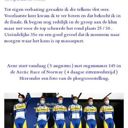
Tot eigen verbazing geraakte ik die telkens vlot over.
Voorlaatste keer kwam ik te ver boven en dat bekocht ik in
de finale. Ik begon nog redelijk in de groep aan de klim
maar net voor de top scheurde het rond plaats 25 / 30 .
Uieindelijke 35e en een goed gevoel dat ik meeneem naar
morgen waar het kans is op massaspurt.
Arne start vandaag ( 5 augustus ) met rugnummer 145 in
de Arctic Race of Norway ( 4 daagse rittenwedstrijd )
Hieronder een foto van de ploegvoorstelling.