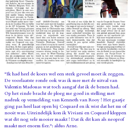
"Ik had heel de koers wel een sterk gevoel moet ik zeggen.
De voorlaatste ronde ook was ik mee met de uitval van
Valentin Madouas wat toch aangaf dat ik de benen had.
Op het einde bracht de ploeg me goed in stelling met
nadruk op vermelding van Kenneth van Rooy ! Het gaatje
ging pas heel laat open bij Coquard en ik wist dat het nu of
nooit was. Uiteindelijk kon ik Viviani en Coquard kloppen
wat dit nog vele mooier maakt ! Dat ik dit kan als neoprof
maakt met enorm fier.": aldus Arne.