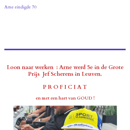
Arne eindigde 70
Loon naar werken : Arne werd 5e in de Grote
Prijs Jef Scherens in Leuven.
P R O F I C I A T
en met een hart van GOUD !