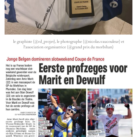
le graphiste (@rd_projet), le photographe (@nicolas.vaucouleur) et
l'association organisatrice (@grand prix du morbihan)