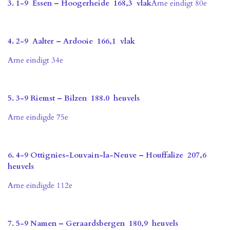
3. 1-9 Essen – Hoogerheide 168,3 vlak
Arne eindigt 80e
4. 2-9 Aalter – Ardooie 166,1 vlak
Arne eindigt 34e
5. 3-9 Riemst – Bilzen 188.0 heuvels
Arne eindigde 75e
6. 4-9 Ottignies-Louvain-la-Neuve – Houffalize 207,6
heuvels
Arne eindigde 112e
7. 5-9 Namen – Geraardsbergen 180,9 heuvels