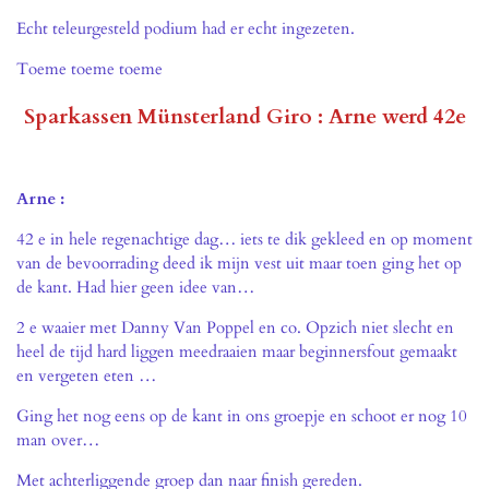
Echt teleurgesteld podium had er echt ingezeten.
Toeme toeme toeme
Sparkassen Münsterland Giro : Arne werd 42e
Arne :
42 e in hele regenachtige dag… iets te dik gekleed en op moment
van de bevoorrading deed ik mijn vest uit maar toen ging het op
de kant. Had hier geen idee van…
2 e waaier met Danny Van Poppel en co. Opzich niet slecht en
heel de tijd hard liggen meedraaien maar beginnersfout gemaakt
en vergeten eten …
Ging het nog eens op de kant in ons groepje en schoot er nog 10
man over…
Met achterliggende groep dan naar finish gereden.