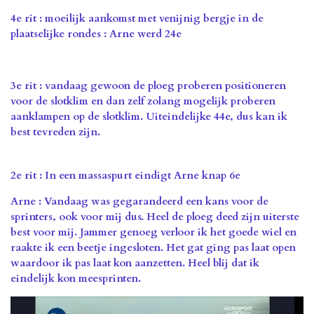
4e rit : moeilijk aankomst met venijnig bergje in de
plaatselijke rondes : Arne werd 24e
3e rit : vandaag gewoon de ploeg proberen positioneren
voor de slotklim en dan zelf zolang mogelijk proberen
aanklampen op de slotklim. Uiteindelijke 44e, dus kan ik
best tevreden zijn.
2e rit : In een massaspurt eindigt Arne knap 6e
Arne : Vandaag was gegarandeerd een kans voor de
sprinters, ook voor mij dus. Heel de ploeg deed zijn uiterste
best voor mij. Jammer genoeg verloor ik het goede wiel en
raakte ik een beetje ingesloten. Het gat ging pas laat open
waardoor ik pas laat kon aanzetten. Heel blij dat ik
eindelijk kon meesprinten.