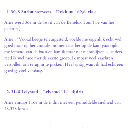
30-8 Surhuisterveen – Dokkum 169,6 vlak
Arne werd 36e in de 1e rit van de Benelux Tour ( 3e van het
peleton )
Arne : ' Vooral beetje teleurgesteld, voelde me eigenlijk echt wel
goed maar op het cruciale moment dat het op de kant gaat rijdt
me iemand van de baan en kan ik maar net rechtblijven ... anders
reed ik wel mee met de eerste groep. Ik moest veel krachten
verspillen om terug in te pikken. Heel spitig want ik had echt een
goed gevoel vandaag. '
2. 31-8 Lelystad – Lelystad 11,1 tijdrit
Arne eindigt 116e in de tijdrit met een gemiddelde snelheid van
48,378 km/h