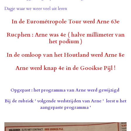
Dagje waar we weer veel uit leren
In de
Eurométropole Tour werd Arne 63e
Rucphen : Arne was 4e ( halve millimeter van
het podium )
In de omloop van het Houtland werd Arne 8e
Arne werd knap 4e in de Gooikse Pijl !
Opgepast : het programma van Arne werd gewijzigd
Bij de rubriek ' volgende wedstrijden van Arne ' leest u het
aangepaste programma '