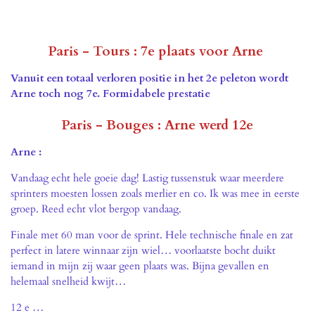
Paris - Tours : 7e plaats voor Arne
Vanuit een totaal verloren positie in het 2e peleton wordt
Arne toch nog 7e. Formidabele prestatie
Paris - Bouges : Arne werd 12e
Arne :
Vandaag echt hele goeie dag! Lastig tussenstuk waar meerdere
sprinters moesten lossen zoals merlier en co. Ik was mee in eerste
groep. Reed echt vlot bergop vandaag.
Finale met 60 man voor de sprint. Hele technische finale en zat
perfect in latere winnaar zijn wiel… voorlaatste bocht duikt
iemand in mijn zij waar geen plaats was. Bijna gevallen en
helemaal snelheid kwijt…
12 e …