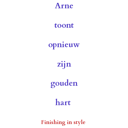
Arne
toont
opnieuw
zijn
gouden
hart
Finishing in style