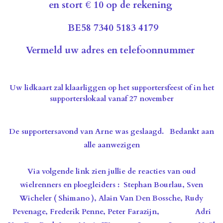
en stort € 10 op de rekening
BE58 7340 5183 4179
Vermeld uw adres en telefoonnummer
Uw lidkaart zal klaarliggen op het supportersfeest of in het
supporterslokaal vanaf 27 november
De supportersavond van Arne was geslaagd.
Bedankt aan
alle aanwezigen
Via volgende link zien jullie de reacties van oud
wielrenners en ploegleiders : Stephan Bourlau, Sven
Wicheler ( Shimano ), Alain Van Den Bossche, Rudy
Pevenage, Frederik Penne, Peter Farazijn, Adri