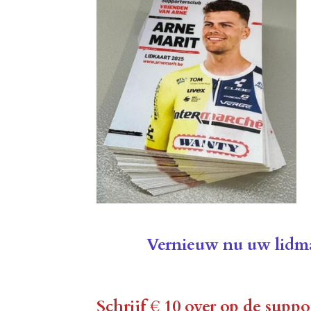
Vernieuw nu uw lidm
Schrijf € 10 over op de supp