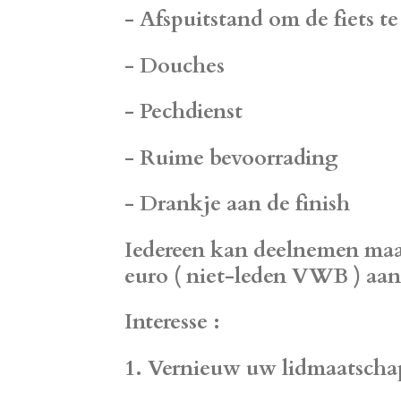
- Afspuitstand om de fiets t
- Douches
- Pechdienst
- Ruime bevoorrading
- Drankje aan de finish
Iedereen kan deelnemen maar
euro ( niet-leden VWB ) aan 
Interesse :
1. Vernieuw uw lidmaatschap 