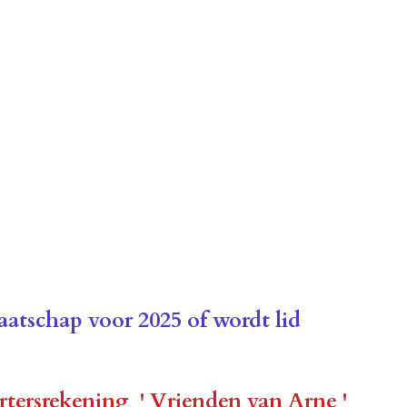
aatschap voor 2025
of wordt lid
ortersrekening
' Vrienden van Arne '