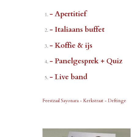
- Apertitief
- Italiaans buffet
- Koffie & ijs
- Panelgesprek + Quiz
- Live band
Feestzaal Sayonara - Kerkstraat - Deftinge