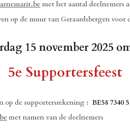
arnemarit.be
met het aantal deelnemers a
oven op de muur van Geraardsbergen voor
rdag 15 november 2025 o
5e Supportersfeest
en op de supportersrekening :
BE58 7340 5
be
met namen van de deelnemers