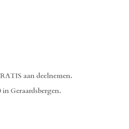
 GRATIS aan deelnemen.
0 in Geraardsbergen.