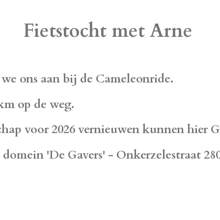
Fietstocht met Arne
we ons aan bij de Cameleonride.
km op de weg.
schap voor 2026 vernieuwen kunnen hier
l domein 'De Gavers' - Onkerzelestraat 28