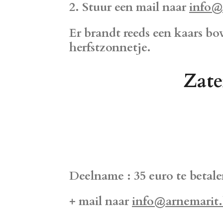
2. Stuur een mail naar
info@
Er brandt reeds een kaars b
herfstzonnetje.
Zate
Deelname : 35 euro te betal
+ mail naar
info@arnemarit.